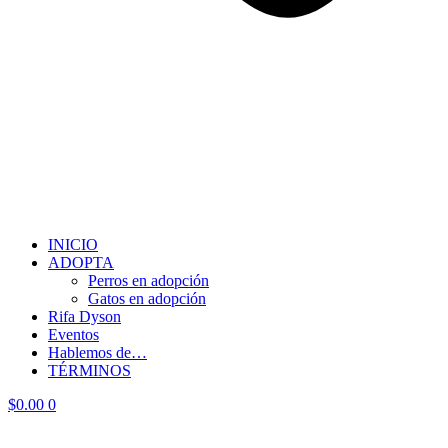
INICIO
ADOPTA
Perros en adopción
Gatos en adopción
Rifa Dyson
Eventos
Hablemos de…
TÉRMINOS
$
0.00
0