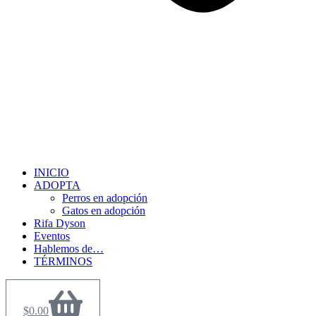
INICIO
ADOPTA
Perros en adopción
Gatos en adopción
Rifa Dyson
Eventos
Hablemos de…
TÉRMINOS
$
0.00