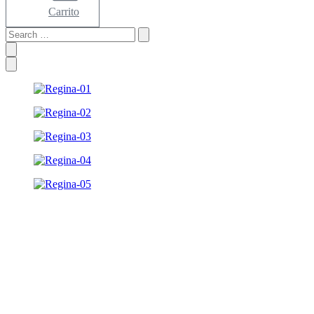
Carrito
Search
…