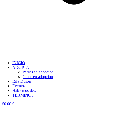
INICIO
ADOPTA
Perros en adopción
Gatos en adopción
Rifa Dyson
Eventos
Hablemos de…
TÉRMINOS
$
0.00
0