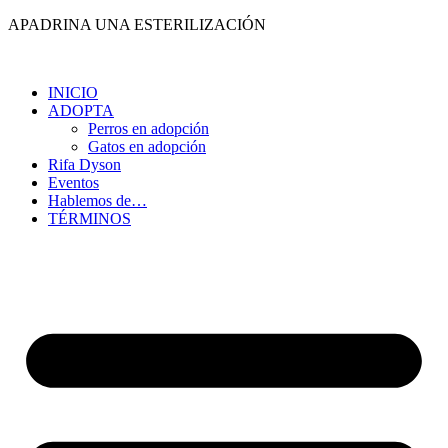
Ir
APADRINA UNA ESTERILIZACIÓN
al
contenido
INICIO
ADOPTA
Perros en adopción
Gatos en adopción
Rifa Dyson
Eventos
Hablemos de…
TÉRMINOS