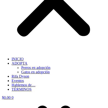
INICIO
ADOPTA
Perros en adopción
Gatos en adopción
Rifa Dyson
Eventos
Hablemos de…
TÉRMINOS
$
0.00
0