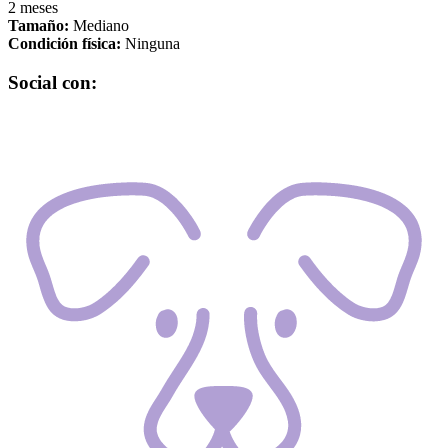
2 meses
Tamaño:
Mediano
Condición física:
Ninguna
Social con: