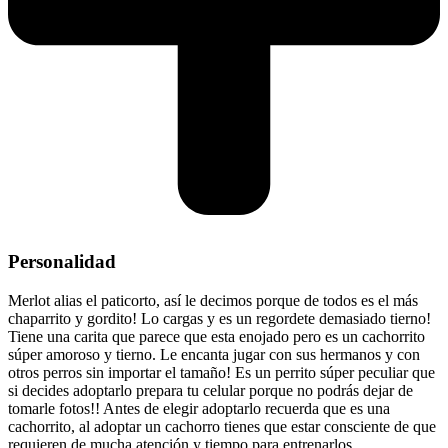
Personalidad
Merlot alias el paticorto, así le decimos porque de todos es el más
chaparrito y gordito! Lo cargas y es un regordete demasiado tierno!
Tiene una carita que parece que esta enojado pero es un cachorrito
súper amoroso y tierno. Le encanta jugar con sus hermanos y con
otros perros sin importar el tamaño! Es un perrito súper peculiar que
si decides adoptarlo prepara tu celular porque no podrás dejar de
tomarle fotos!! Antes de elegir adoptarlo recuerda que es una
cachorrito, al adoptar un cachorro tienes que estar consciente de que
requieren de mucha atención y tiempo para entrenarlos.