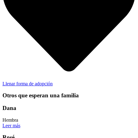
Llenar forma de adopción
Otros que esperan una familia
Dana
Hembra
Leer más
Rosé