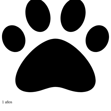
1 años