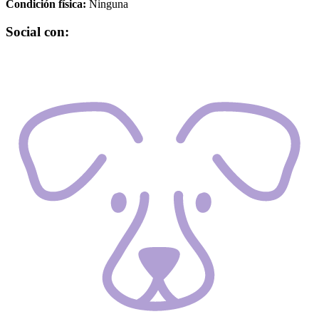
Condición física:
Ninguna
Social con: