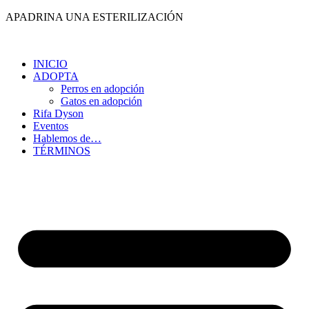
Ir
APADRINA UNA ESTERILIZACIÓN
al
contenido
INICIO
ADOPTA
Perros en adopción
Gatos en adopción
Rifa Dyson
Eventos
Hablemos de…
TÉRMINOS