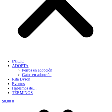
INICIO
ADOPTA
Perros en adopción
Gatos en adopción
Rifa Dyson
Eventos
Hablemos de…
TÉRMINOS
$
0.00
0