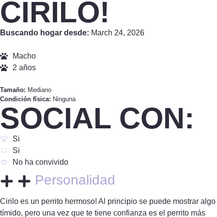
CIRILO!
Buscando hogar desde:
March 24, 2026
Macho
2 años
Tamaño:
Mediano
Condición física:
Ninguna
SOCIAL CON:
Si
Si
No ha convivido
Personalidad
Cirilo es un perrito hermoso! Al principio se puede mostrar algo
tímido, pero una vez que te tiene confianza es el perrito más