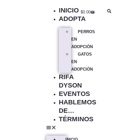
INICIO
$
0.00
ADOPTA
PERROS
EN
ADOPCIÓN
GATOS
EN
ADOPCIÓN
RIFA
DYSON
EVENTOS
HABLEMOS
DE…
TÉRMINOS
INICIO