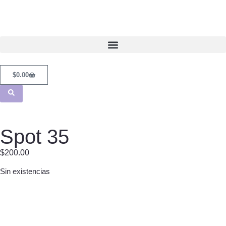
$
0.00
Spot 35
$
200.00
Sin existencias