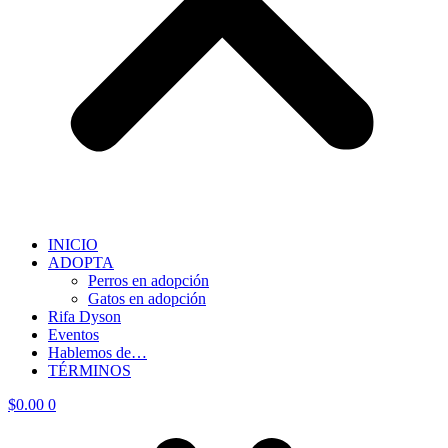
INICIO
ADOPTA
Perros en adopción
Gatos en adopción
Rifa Dyson
Eventos
Hablemos de…
TÉRMINOS
$
0.00
0