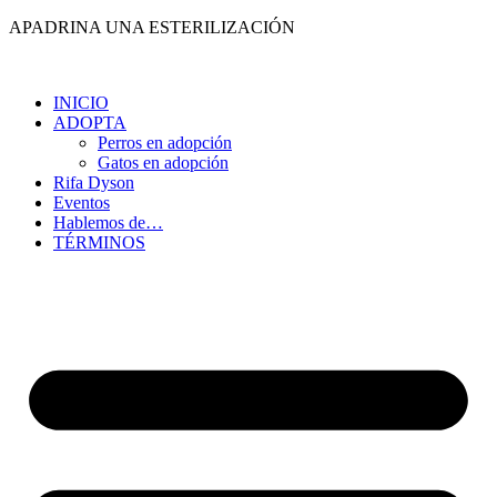
Ir
APADRINA UNA ESTERILIZACIÓN
al
contenido
INICIO
ADOPTA
Perros en adopción
Gatos en adopción
Rifa Dyson
Eventos
Hablemos de…
TÉRMINOS