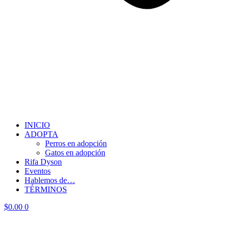
INICIO
ADOPTA
Perros en adopción
Gatos en adopción
Rifa Dyson
Eventos
Hablemos de…
TÉRMINOS
$
0.00
0