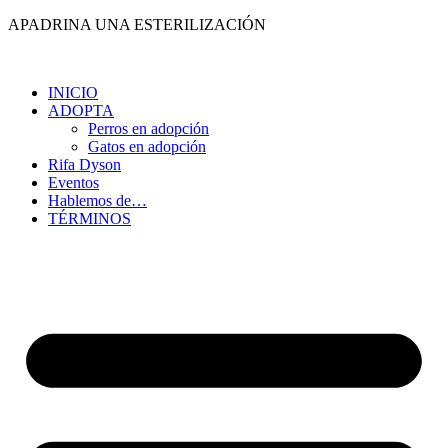
Ir
APADRINA UNA ESTERILIZACIÓN
al
contenido
INICIO
ADOPTA
Perros en adopción
Gatos en adopción
Rifa Dyson
Eventos
Hablemos de…
TÉRMINOS