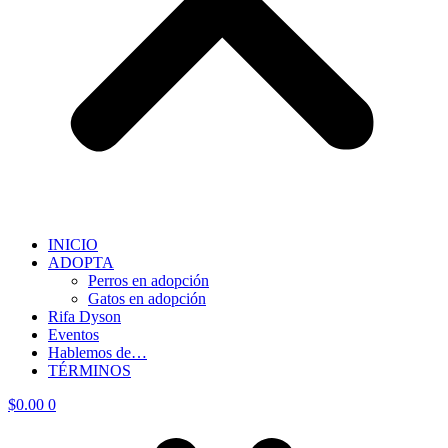
INICIO
ADOPTA
Perros en adopción
Gatos en adopción
Rifa Dyson
Eventos
Hablemos de…
TÉRMINOS
$
0.00
0