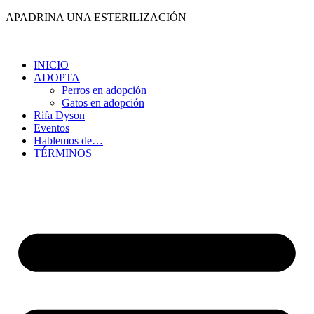
Ir
APADRINA UNA ESTERILIZACIÓN
al
contenido
INICIO
ADOPTA
Perros en adopción
Gatos en adopción
Rifa Dyson
Eventos
Hablemos de…
TÉRMINOS