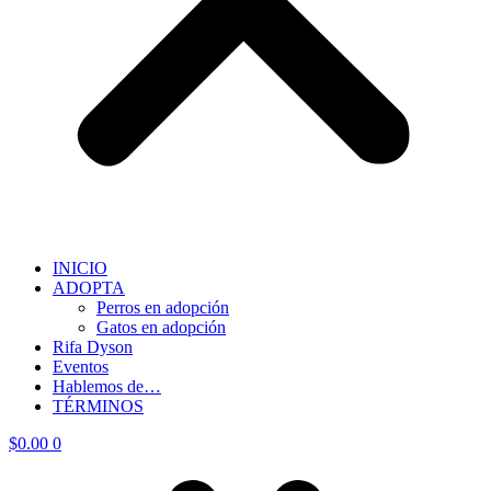
INICIO
ADOPTA
Perros en adopción
Gatos en adopción
Rifa Dyson
Eventos
Hablemos de…
TÉRMINOS
$
0.00
0