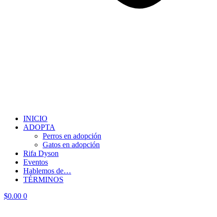
INICIO
ADOPTA
Perros en adopción
Gatos en adopción
Rifa Dyson
Eventos
Hablemos de…
TÉRMINOS
$
0.00
0