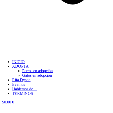
INICIO
ADOPTA
Perros en adopción
Gatos en adopción
Rifa Dyson
Eventos
Hablemos de…
TÉRMINOS
$
0.00
0