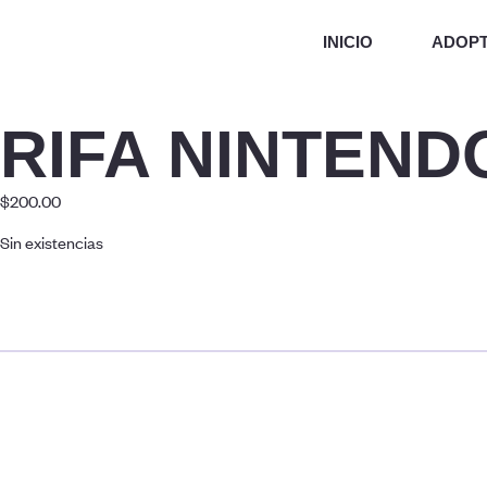
INICIO
ADOP
RIFA NINTEND
$
200.00
Sin existencias