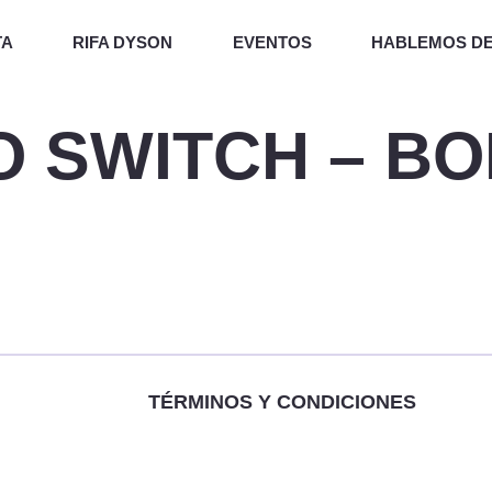
TA
RIFA DYSON
EVENTOS
HABLEMOS D
O SWITCH – BO
TÉRMINOS Y CONDICIONES