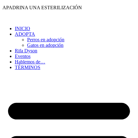
Ir
APADRINA UNA ESTERILIZACIÓN
al
contenido
INICIO
ADOPTA
Perros en adopción
Gatos en adopción
Rifa Dyson
Eventos
Hablemos de…
TÉRMINOS