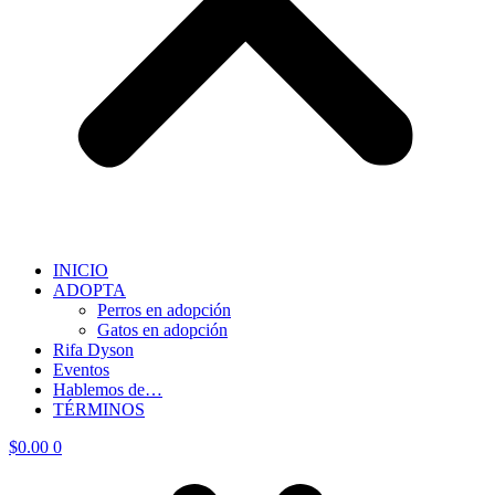
INICIO
ADOPTA
Perros en adopción
Gatos en adopción
Rifa Dyson
Eventos
Hablemos de…
TÉRMINOS
$
0.00
0