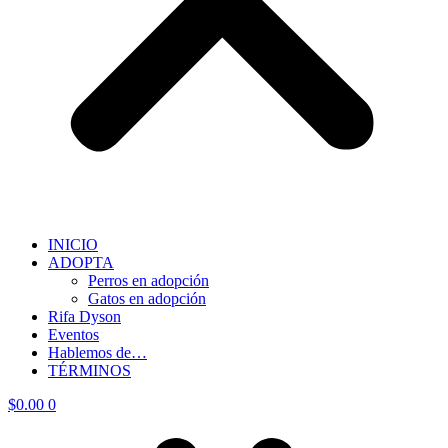
INICIO
ADOPTA
Perros en adopción
Gatos en adopción
Rifa Dyson
Eventos
Hablemos de…
TÉRMINOS
$
0.00
0