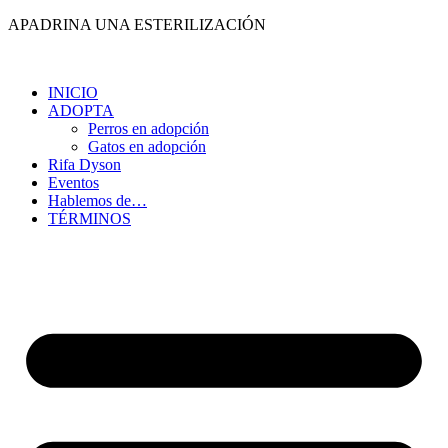
Ir
APADRINA UNA ESTERILIZACIÓN
al
contenido
INICIO
ADOPTA
Perros en adopción
Gatos en adopción
Rifa Dyson
Eventos
Hablemos de…
TÉRMINOS