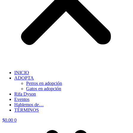
INICIO
ADOPTA
Perros en adopción
Gatos en adopción
Rifa Dyson
Eventos
Hablemos de…
TÉRMINOS
$
0.00
0