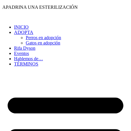
Ir
APADRINA UNA ESTERILIZACIÓN
al
contenido
INICIO
ADOPTA
Perros en adopción
Gatos en adopción
Rifa Dyson
Eventos
Hablemos de…
TÉRMINOS