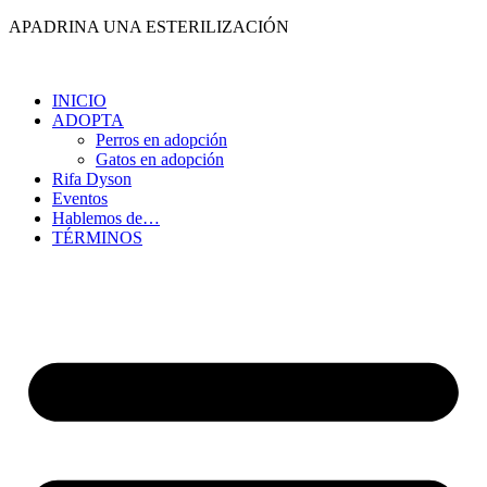
Ir
APADRINA UNA ESTERILIZACIÓN
al
contenido
INICIO
ADOPTA
Perros en adopción
Gatos en adopción
Rifa Dyson
Eventos
Hablemos de…
TÉRMINOS