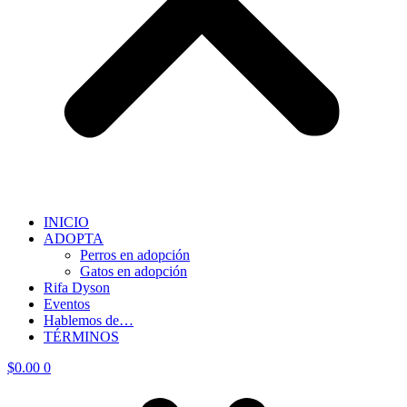
INICIO
ADOPTA
Perros en adopción
Gatos en adopción
Rifa Dyson
Eventos
Hablemos de…
TÉRMINOS
$
0.00
0