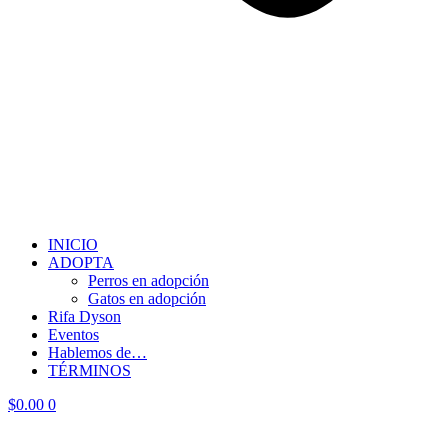
INICIO
ADOPTA
Perros en adopción
Gatos en adopción
Rifa Dyson
Eventos
Hablemos de…
TÉRMINOS
$
0.00
0