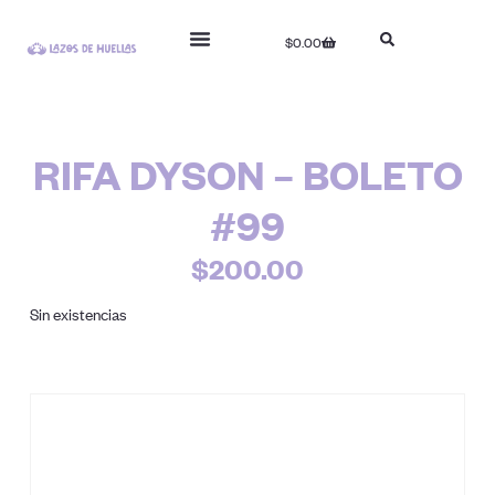
$
0.00
RIFA DYSON – BOLETO
#99
$
200.00
Sin existencias