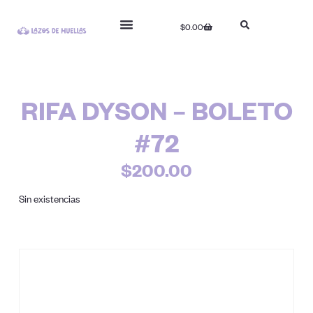
$
0.00
RIFA DYSON – BOLETO
#72
$
200.00
Sin existencias