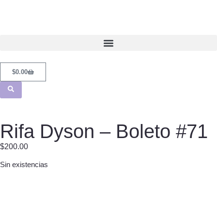
$
0.00
Rifa Dyson – Boleto #71
$
200.00
Sin existencias