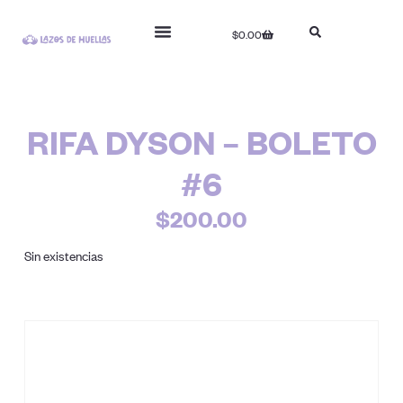
$
0.00
RIFA DYSON – BOLETO
#6
$
200.00
Sin existencias