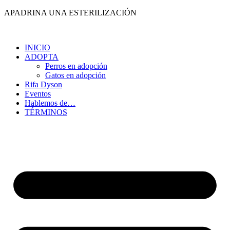
Ir
APADRINA UNA ESTERILIZACIÓN
al
contenido
INICIO
ADOPTA
Perros en adopción
Gatos en adopción
Rifa Dyson
Eventos
Hablemos de…
TÉRMINOS