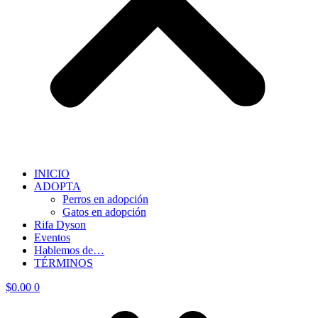
INICIO
ADOPTA
Perros en adopción
Gatos en adopción
Rifa Dyson
Eventos
Hablemos de…
TÉRMINOS
$
0.00
0