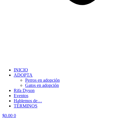
INICIO
ADOPTA
Perros en adopción
Gatos en adopción
Rifa Dyson
Eventos
Hablemos de…
TÉRMINOS
$
0.00
0