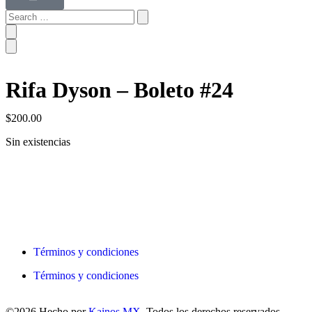
Rifa Dyson – Boleto #24
$
200.00
Sin existencias
Términos y condiciones
Términos y condiciones
©2026 Hecho por
Kainos MX
. Todos los derechos reservados.