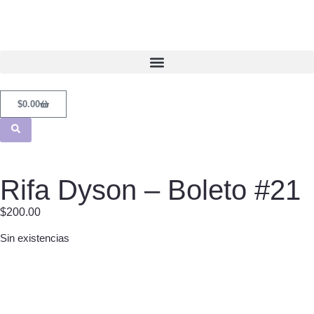
$
0.00
Rifa Dyson – Boleto #21
$
200.00
Sin existencias