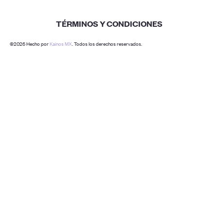
TÉRMINOS Y CONDICIONES
©2026 Hecho por
Kainos MX
. Todos los derechos reservados.