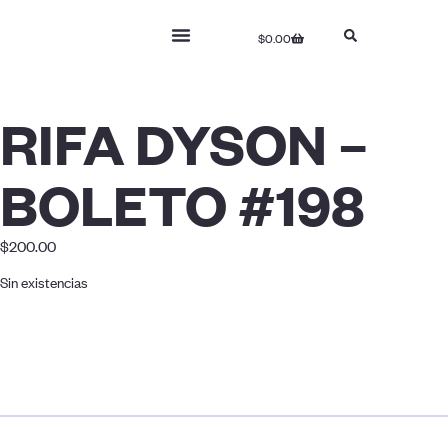
$
0.00
RIFA DYSON –
BOLETO #198
$
200.00
Sin existencias