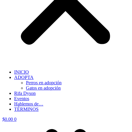
INICIO
ADOPTA
Perros en adopción
Gatos en adopción
Rifa Dyson
Eventos
Hablemos de…
TÉRMINOS
$
0.00
0