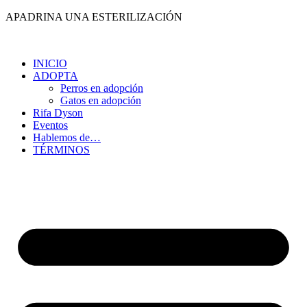
Ir
APADRINA UNA ESTERILIZACIÓN
al
contenido
INICIO
ADOPTA
Perros en adopción
Gatos en adopción
Rifa Dyson
Eventos
Hablemos de…
TÉRMINOS