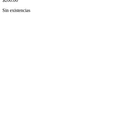
$
200.00
Sin existencias