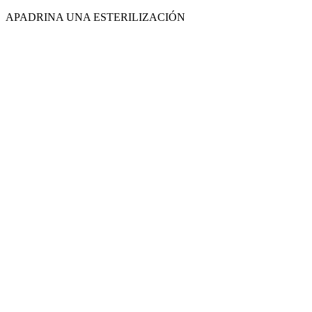
Ir
APADRINA UNA ESTERILIZACIÓN
al
contenido