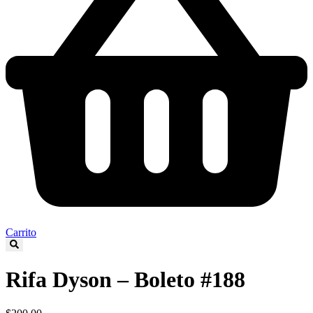
Carrito
Rifa Dyson – Boleto #188