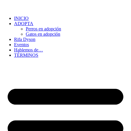
INICIO
ADOPTA
Perros en adopción
Gatos en adopción
Rifa Dyson
Eventos
Hablemos de…
TÉRMINOS