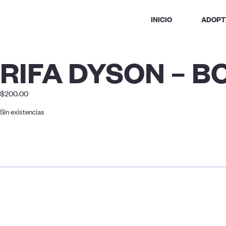
INICIO
ADOPT
RIFA DYSON – B
$
200.00
Sin existencias