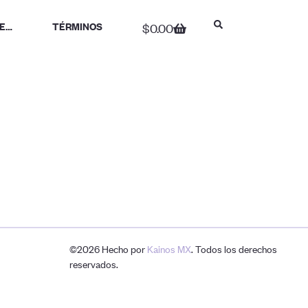
E…
TÉRMINOS
$
0.00
©2026 Hecho por
Kainos MX
. Todos los derechos
reservados.