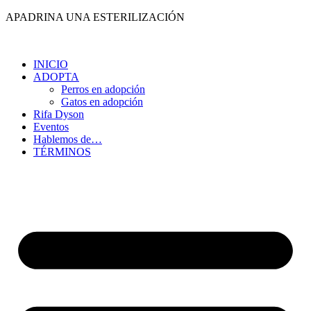
Ir
APADRINA UNA ESTERILIZACIÓN
al
contenido
INICIO
ADOPTA
Perros en adopción
Gatos en adopción
Rifa Dyson
Eventos
Hablemos de…
TÉRMINOS