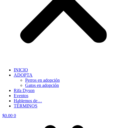
INICIO
ADOPTA
Perros en adopción
Gatos en adopción
Rifa Dyson
Eventos
Hablemos de…
TÉRMINOS
$
0.00
0