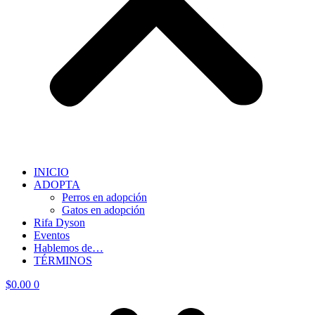
INICIO
ADOPTA
Perros en adopción
Gatos en adopción
Rifa Dyson
Eventos
Hablemos de…
TÉRMINOS
$
0.00
0