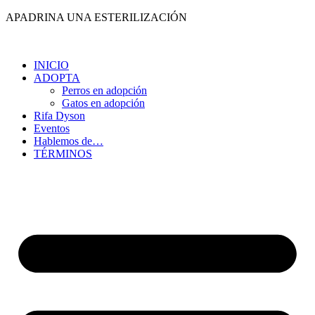
Ir
APADRINA UNA ESTERILIZACIÓN
al
contenido
INICIO
ADOPTA
Perros en adopción
Gatos en adopción
Rifa Dyson
Eventos
Hablemos de…
TÉRMINOS