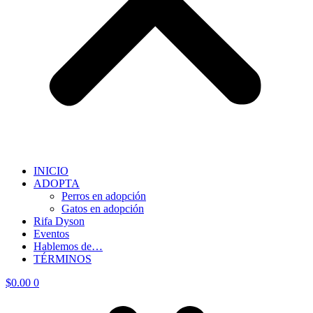
INICIO
ADOPTA
Perros en adopción
Gatos en adopción
Rifa Dyson
Eventos
Hablemos de…
TÉRMINOS
$
0.00
0