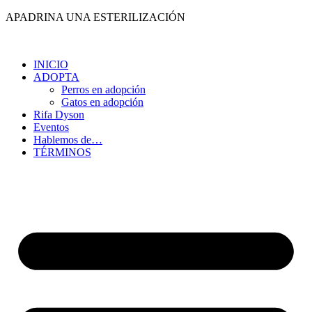
Ir
APADRINA UNA ESTERILIZACIÓN
al
contenido
INICIO
ADOPTA
Perros en adopción
Gatos en adopción
Rifa Dyson
Eventos
Hablemos de…
TÉRMINOS