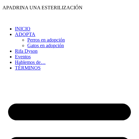
Ir
APADRINA UNA ESTERILIZACIÓN
al
contenido
INICIO
ADOPTA
Perros en adopción
Gatos en adopción
Rifa Dyson
Eventos
Hablemos de…
TÉRMINOS