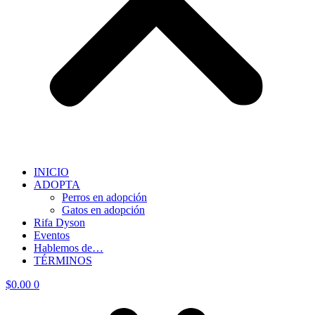
INICIO
ADOPTA
Perros en adopción
Gatos en adopción
Rifa Dyson
Eventos
Hablemos de…
TÉRMINOS
$
0.00
0