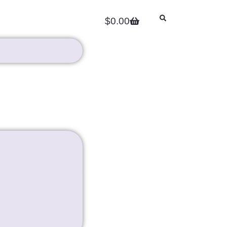
$
0.00