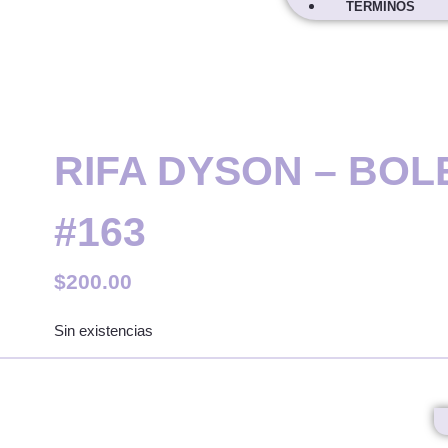
TÉRMINOS
RIFA DYSON – BOL
#163
$
200.00
Sin existencias