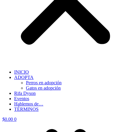
INICIO
ADOPTA
Perros en adopción
Gatos en adopción
Rifa Dyson
Eventos
Hablemos de…
TÉRMINOS
$
0.00
0