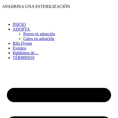
Ir
APADRINA UNA ESTERILIZACIÓN
al
contenido
INICIO
ADOPTA
Perros en adopción
Gatos en adopción
Rifa Dyson
Eventos
Hablemos de…
TÉRMINOS