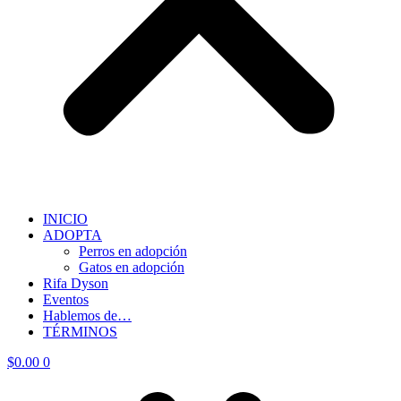
INICIO
ADOPTA
Perros en adopción
Gatos en adopción
Rifa Dyson
Eventos
Hablemos de…
TÉRMINOS
$
0.00
0