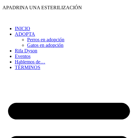
Ir
APADRINA UNA ESTERILIZACIÓN
al
contenido
INICIO
ADOPTA
Perros en adopción
Gatos en adopción
Rifa Dyson
Eventos
Hablemos de…
TÉRMINOS