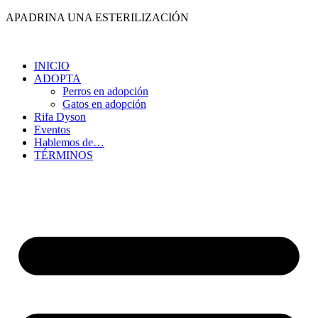
Ir
APADRINA UNA ESTERILIZACIÓN
al
contenido
INICIO
ADOPTA
Perros en adopción
Gatos en adopción
Rifa Dyson
Eventos
Hablemos de…
TÉRMINOS