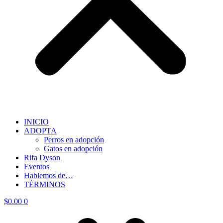
INICIO
ADOPTA
Perros en adopción
Gatos en adopción
Rifa Dyson
Eventos
Hablemos de…
TÉRMINOS
$
0.00
0