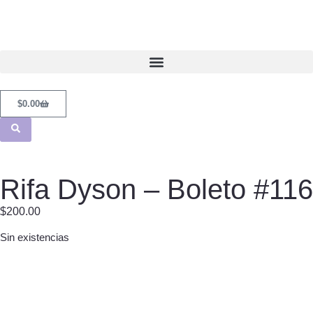
$
0.00
Rifa Dyson – Boleto #116
$
200.00
Sin existencias