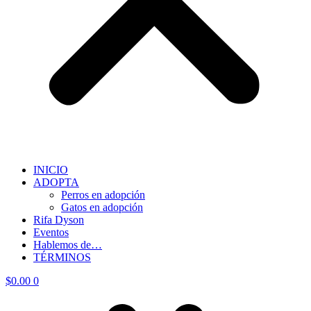
INICIO
ADOPTA
Perros en adopción
Gatos en adopción
Rifa Dyson
Eventos
Hablemos de…
TÉRMINOS
$
0.00
0