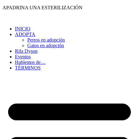
Ir
APADRINA UNA ESTERILIZACIÓN
al
contenido
INICIO
ADOPTA
Perros en adopción
Gatos en adopción
Rifa Dyson
Eventos
Hablemos de…
TÉRMINOS