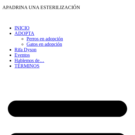
Ir
APADRINA UNA ESTERILIZACIÓN
al
contenido
INICIO
ADOPTA
Perros en adopción
Gatos en adopción
Rifa Dyson
Eventos
Hablemos de…
TÉRMINOS