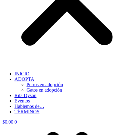
INICIO
ADOPTA
Perros en adopción
Gatos en adopción
Rifa Dyson
Eventos
Hablemos de…
TÉRMINOS
$
0.00
0