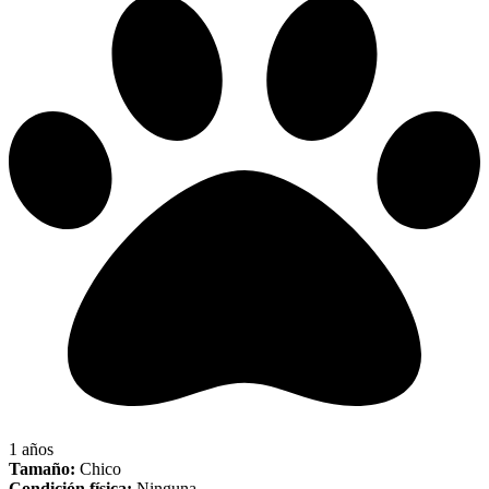
1 años
Tamaño:
Chico
Condición física:
Ninguna