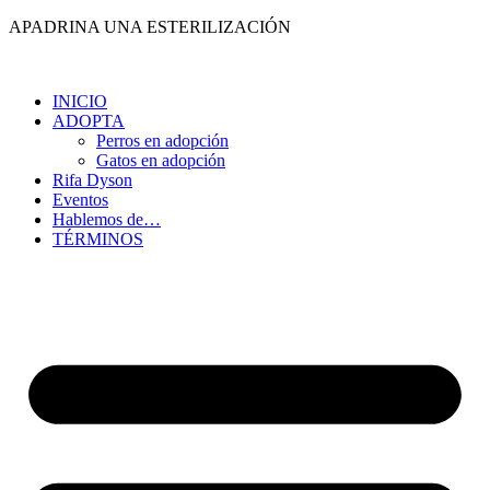
Ir
APADRINA UNA ESTERILIZACIÓN
al
contenido
INICIO
ADOPTA
Perros en adopción
Gatos en adopción
Rifa Dyson
Eventos
Hablemos de…
TÉRMINOS