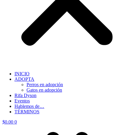
INICIO
ADOPTA
Perros en adopción
Gatos en adopción
Rifa Dyson
Eventos
Hablemos de…
TÉRMINOS
$
0.00
0