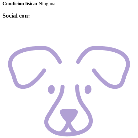
Condición física:
Ninguna
Social con: