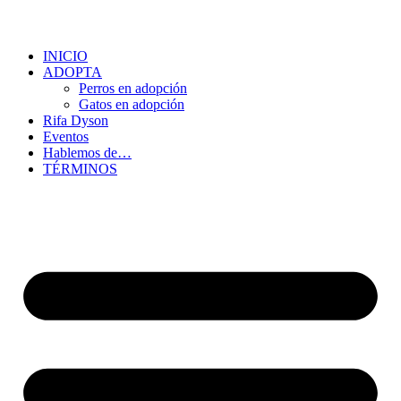
INICIO
ADOPTA
Perros en adopción
Gatos en adopción
Rifa Dyson
Eventos
Hablemos de…
TÉRMINOS