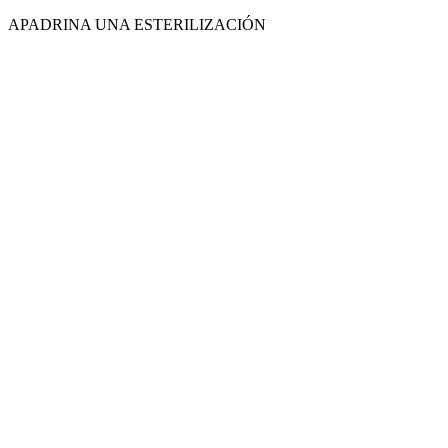
Ir
APADRINA UNA ESTERILIZACIÓN
al
contenido