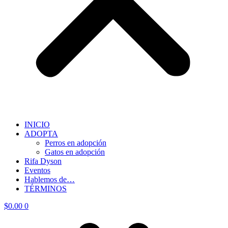
INICIO
ADOPTA
Perros en adopción
Gatos en adopción
Rifa Dyson
Eventos
Hablemos de…
TÉRMINOS
$
0.00
0