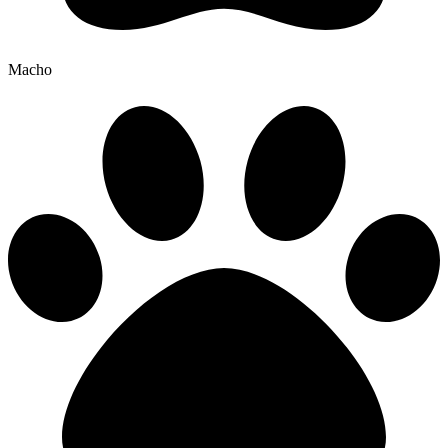
Macho