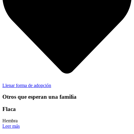
Llenar forma de adopción
Otros que esperan una familia
Flaca
Hembra
Leer más