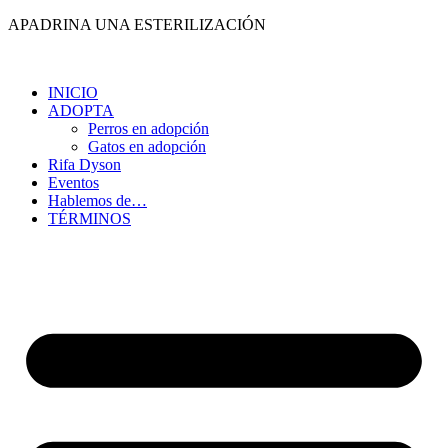
Ir
APADRINA UNA ESTERILIZACIÓN
al
contenido
INICIO
ADOPTA
Perros en adopción
Gatos en adopción
Rifa Dyson
Eventos
Hablemos de…
TÉRMINOS