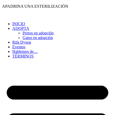
Ir
APADRINA UNA ESTERILIZACIÓN
al
contenido
INICIO
ADOPTA
Perros en adopción
Gatos en adopción
Rifa Dyson
Eventos
Hablemos de…
TÉRMINOS