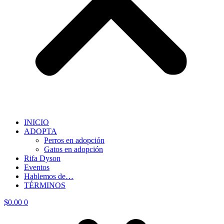
INICIO
ADOPTA
Perros en adopción
Gatos en adopción
Rifa Dyson
Eventos
Hablemos de…
TÉRMINOS
$
0.00
0