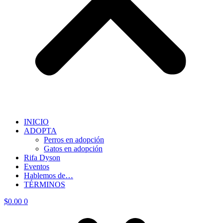
INICIO
ADOPTA
Perros en adopción
Gatos en adopción
Rifa Dyson
Eventos
Hablemos de…
TÉRMINOS
$
0.00
0