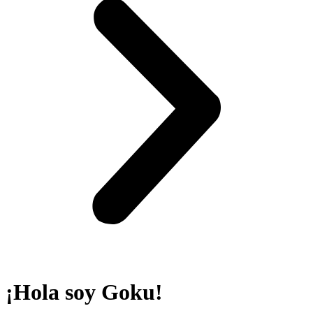
¡Hola soy Goku!