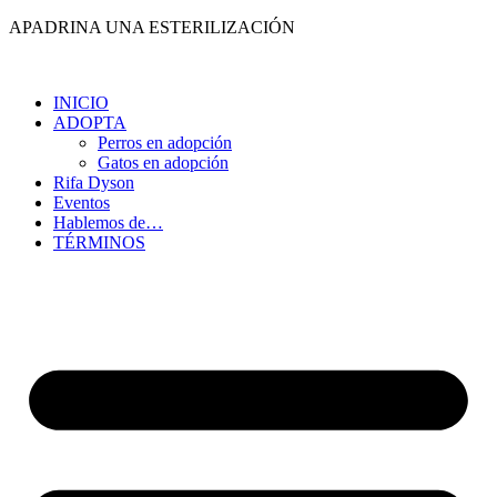
Ir
APADRINA UNA ESTERILIZACIÓN
al
contenido
INICIO
ADOPTA
Perros en adopción
Gatos en adopción
Rifa Dyson
Eventos
Hablemos de…
TÉRMINOS