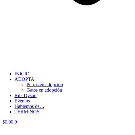
INICIO
ADOPTA
Perros en adopción
Gatos en adopción
Rifa Dyson
Eventos
Hablemos de…
TÉRMINOS
$
0.00
0